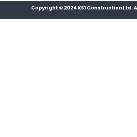
Copyright © 2024
KS1 Construction Ltd
. 